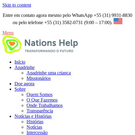
Skip to content
Entre em contato agora mesmo pelo WhatsApp +55 (31) 9931-8830
ou pelo telefone +55 (31) 3582-0731 (9:00 – 17:00).
Menu
Início
Apadrinhe
Apadrinhe uma criança
Missionários
Doe agora
Sobre
Quem Somos
O Que Fazemos
Onde Trabalhamos
Transparência
Notícias e Histórias
Histórias
Notícias
Intercessão