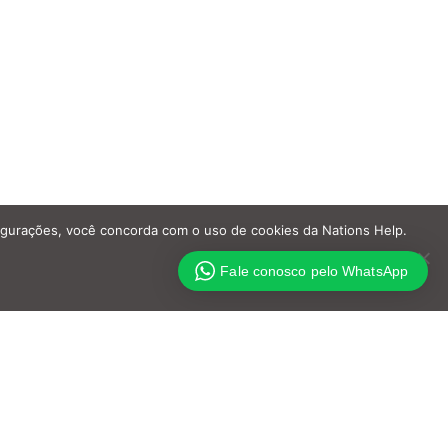
nfigurações, você concorda com o uso de cookies da Nations Help.
Fale conosco pelo WhatsApp