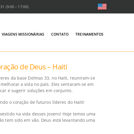
1 (9:00 – 17:00).
VIAGENS MISSIONÁRIAS
CONTATO
TREINAMENTOS
ração de Deus – Haiti
eres da base Delmas 33, no Haiti, reuniram-se
melhorar a vida no país. Eles sentaram-se em
car e sugerir soluções em conjunto.
ndo o coração de futuros líderes do Haiti!
vestido na vida desses jovens! Hoje temos uma
não tem sido em vão. Deus está levantando uma