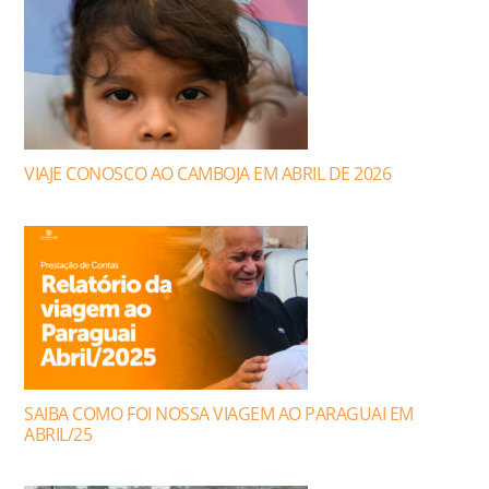
VIAJE CONOSCO AO CAMBOJA EM ABRIL DE 2026
SAIBA COMO FOI NOSSA VIAGEM AO PARAGUAI EM
ABRIL/25