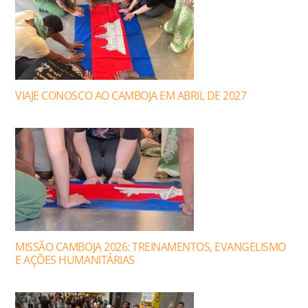
VIAJE CONOSCO AO CAMBOJA EM ABRIL DE 2027
MISSÃO CAMBOJA 2026: TREINAMENTOS, EVANGELISMO
E AÇÕES HUMANITÁRIAS