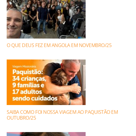
O QUE DEUS FEZ EM ANGOLA EM NOVEMBRO/25
SAIBA COMO FOI NOSSA VIAGEM AO PAQUISTÃO EM
OUTUBRO/25