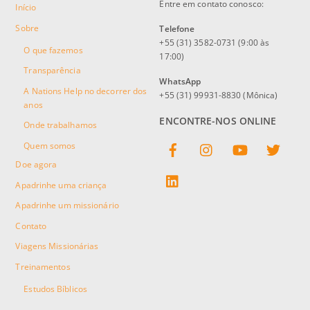
Entre em contato conosco:
Início
Sobre
Telefone
+55 (31) 3582-0731 (9:00 às
O que fazemos
17:00)
Transparência
WhatsApp
A Nations Help no decorrer dos
+55 (31) 99931-8830 (Mônica)
anos
ENCONTRE-NOS ONLINE
Onde trabalhamos
Facebook
Instagram
YouTube
Twitter
Quem somos
Doe agora
linkedin
Apadrinhe uma criança
Apadrinhe um missionário
Contato
Viagens Missionárias
Treinamentos
Estudos Bíblicos