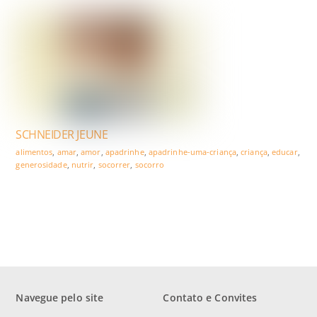
SCHNEIDER JEUNE
alimentos
,
amar
,
amor
,
apadrinhe
,
apadrinhe-uma-criança
,
criança
,
educar
,
generosidade
,
nutrir
,
socorrer
,
socorro
Navegue pelo site
Contato e Convites