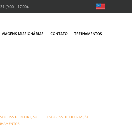
1 (9:00 – 17:00).
VIAGENS MISSIONÁRIAS
CONTATO
TREINAMENTOS
ISTÓRIAS DE NUTRIÇÃO
HISTÓRIAS DE LIBERTAÇÃO
NHAMENTOS