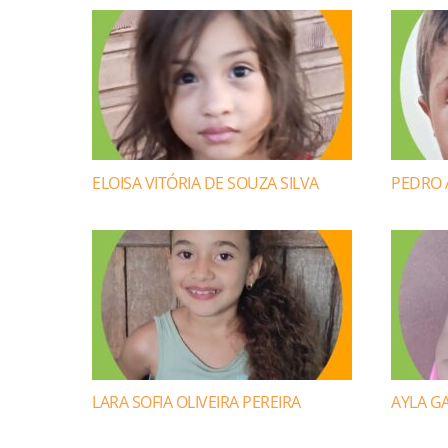
ELOISA VITÓRIA DE SOUZA SILVA
PEDRO 
LARA SOFIA OLIVEIRA PEREIRA
AYLA GA