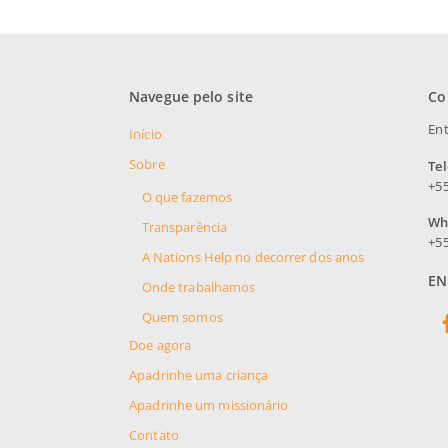
Navegue pelo site
Co
Ent
Início
Sobre
Te
+55
O que fazemos
Wh
Transparência
+55
A Nations Help no decorrer dos anos
EN
Onde trabalhamos
Quem somos
Doe agora
Apadrinhe uma criança
Apadrinhe um missionário
Contato