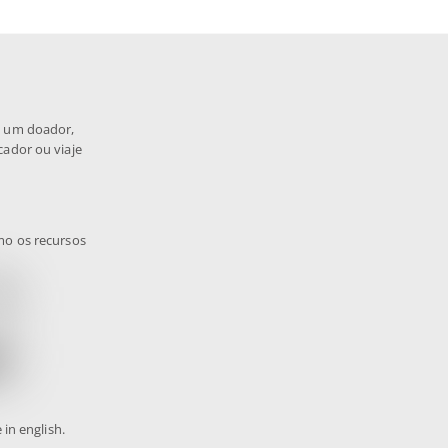
a um doador,
cador ou viaje
mo os recursos
 in english.