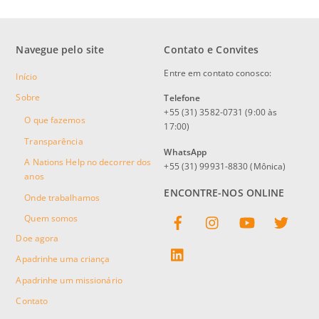
Navegue pelo site
Contato e Convites
Entre em contato conosco:
Início
Sobre
Telefone
+55 (31) 3582-0731 (9:00 às
O que fazemos
17:00)
Transparência
WhatsApp
A Nations Help no decorrer dos
+55 (31) 99931-8830 (Mônica)
anos
ENCONTRE-NOS ONLINE
Onde trabalhamos
Facebook
Instagram
YouTube
Twitter
Quem somos
Doe agora
linkedin
Apadrinhe uma criança
Apadrinhe um missionário
Contato