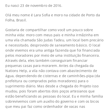
Eu nasci 23 de novembro de 2016.
Olá meu nome é Lara Sofia e moro na cidade de Porto da
Folha, Brasil.
Gostaria de compartilhar como você um pouco sobre
minha vida: moro com meus pais e minha irmãzinha em
uma vila chamada São Judas Tadeu, um local bem precário
e necessitado, desprovido de saneamento básico. O local
onde vivemos era uma antiga fazenda que foi financiada
pelos moradores por meio de uma instituição financeira.
Através dela, eles também conseguiram financiar
pequenas casas para morarem. Antes da chegada da
Nations Help, a vila não contava com abastecimento de
água, dependendo de cisternas e de caminhões-pipa (da
prefeitura ou comprados pelos moradores) para o
suprimento diário. Mas desde a chegada do Projeto isso
mudou, pois foram abertos dois poços artesianos que
estão beneficiando as pessoas do local. Eu e minha família
sobrevivemos com um auxílio do governo e com os bicos
que meu pai faz como ordenhador de vacas nas