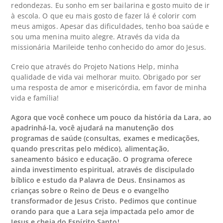
redondezas. Eu sonho em ser bailarina e gosto muito de ir
à escola. O que eu mais gosto de fazer lá é colorir com
meus amigos. Apesar das dificuldades, tenho boa saúde e
sou uma menina muito alegre. Através da vida da
missionária Marileide tenho conhecido do amor do Jesus.
Creio que através do Projeto Nations Help, minha
qualidade de vida vai melhorar muito. Obrigado por ser
uma resposta de amor e misericórdia, em favor de minha
vida e família!
Agora que você conhece um pouco da história da Lara, ao
apadrinhá-la, você ajudará na manutenção dos
programas de saúde (consultas, exames e medicações,
quando prescritas pelo médico), alimentação,
saneamento básico e educação. O programa oferece
ainda investimento espiritual, através de discipulado
bíblico e estudo da Palavra de Deus. Ensinamos as
crianças sobre o Reino de Deus e o evangelho
transformador de Jesus Cristo. Pedimos que continue
orando para que a Lara seja impactada pelo amor de
Jesus e cheia do Espírito Santo!