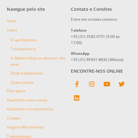
Navegue pelo site
Contato e Convites
Entre em contato conosco:
Início
Sobre
Telefone
+55 (31) 3582-0731 (9:00 às
O que fazemos
17:00)
Transparência
WhatsApp
A Nations Help no decorrer dos
+55 (31) 99931-8830 (Mônica)
anos
ENCONTRE-NOS ONLINE
Onde trabalhamos
Facebook
Instagram
YouTube
Twitter
Quem somos
Doe agora
linkedin
Apadrinhe uma criança
Apadrinhe um missionário
Contato
Viagens Missionárias
Treinamentos