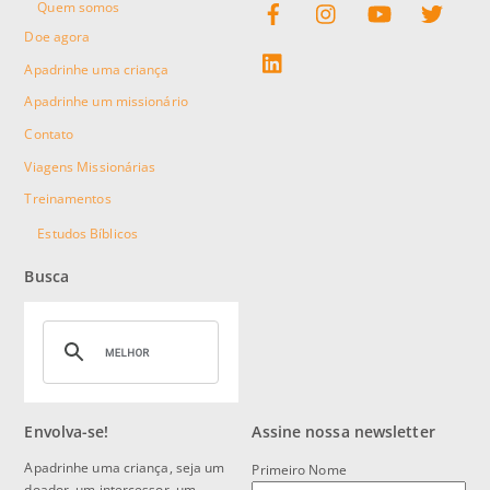
Quem somos
Doe agora
linkedin
Apadrinhe uma criança
Apadrinhe um missionário
Contato
Viagens Missionárias
Treinamentos
Estudos Bíblicos
Busca
Envolva-se!
Assine nossa newsletter
Apadrinhe uma criança, seja um
Primeiro Nome
doador, um intercessor, um