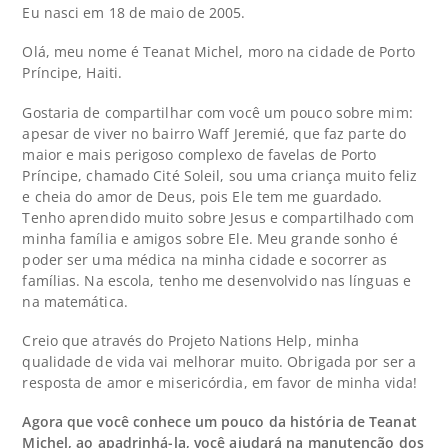
Eu nasci em 18 de maio de 2005.
Olá, meu nome é Teanat Michel, moro na cidade de Porto
Príncipe, Haiti.
Gostaria de compartilhar com você um pouco sobre mim:
apesar de viver no bairro Waff Jeremié, que faz parte do
maior e mais perigoso complexo de favelas de Porto
Príncipe, chamado Cité Soleil, sou uma criança muito feliz
e cheia do amor de Deus, pois Ele tem me guardado.
Tenho aprendido muito sobre Jesus e compartilhado com
minha família e amigos sobre Ele. Meu grande sonho é
poder ser uma médica na minha cidade e socorrer as
famílias. Na escola, tenho me desenvolvido nas línguas e
na matemática.
Creio que através do Projeto Nations Help, minha
qualidade de vida vai melhorar muito. Obrigada por ser a
resposta de amor e misericórdia, em favor de minha vida!
Agora que você conhece um pouco da história de Teanat
Michel, ao apadrinhá-la, você ajudará na manutenção dos