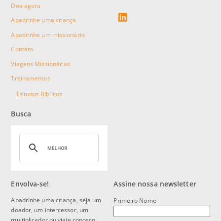
Doe agora
linkedin
Apadrinhe uma criança
Apadrinhe um missionário
Contato
Viagens Missionárias
Treinamentos
Estudos Bíblicos
Busca
Envolva-se!
Assine nossa newsletter
Apadrinhe uma criança, seja um
Primeiro Nome
doador, um intercessor, um
multiplicador ou viaje conosco.