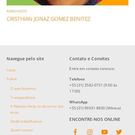
REMOVIDOS
CRISTHIAN JONAZ GOMEZ BENITEZ
Navegue pelo site
Contato e Convites
Entre em contato conosco:
Início
Sobre
Telefone
+55 (31) 3582-0731 (9:00 às
O que fazemos
17:00)
Transparência
WhatsApp
A Nations Help no decorrer dos
+55 (31) 99931-8830 (Mônica)
anos
ENCONTRE-NOS ONLINE
Onde trabalhamos
Facebook
Instagram
YouTube
Twitter
Quem somos