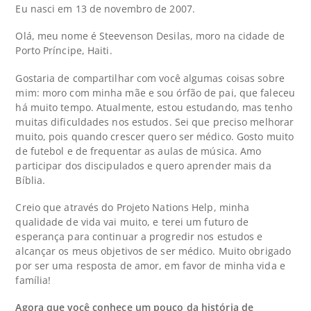
Eu nasci em 13 de novembro de 2007.
Olá, meu nome é Steevenson Desilas, moro na cidade de
Porto Príncipe, Haiti.
Gostaria de compartilhar com você algumas coisas sobre
mim: moro com minha mãe e sou órfão de pai, que faleceu
há muito tempo. Atualmente, estou estudando, mas tenho
muitas dificuldades nos estudos. Sei que preciso melhorar
muito, pois quando crescer quero ser médico. Gosto muito
de futebol e de frequentar as aulas de música. Amo
participar dos discipulados e quero aprender mais da
Bíblia.
Creio que através do Projeto Nations Help, minha
qualidade de vida vai muito, e terei um futuro de
esperança para continuar a progredir nos estudos e
alcançar os meus objetivos de ser médico. Muito obrigado
por ser uma resposta de amor, em favor de minha vida e
família!
Agora que você conhece um pouco da história de