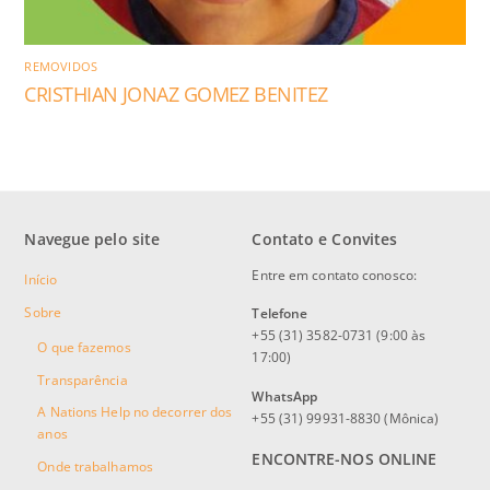
REMOVIDOS
CRISTHIAN JONAZ GOMEZ BENITEZ
Navegue pelo site
Contato e Convites
Entre em contato conosco:
Início
Sobre
Telefone
+55 (31) 3582-0731 (9:00 às
O que fazemos
17:00)
Transparência
WhatsApp
A Nations Help no decorrer dos
+55 (31) 99931-8830 (Mônica)
anos
ENCONTRE-NOS ONLINE
Onde trabalhamos
Facebook
Instagram
YouTube
Twitter