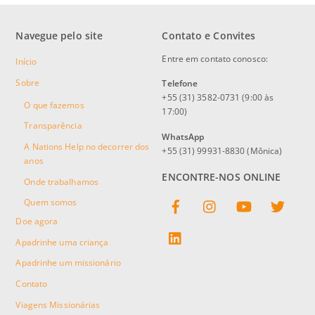
Navegue pelo site
Contato e Convites
Entre em contato conosco:
Início
Sobre
Telefone
+55 (31) 3582-0731 (9:00 às
O que fazemos
17:00)
Transparência
WhatsApp
A Nations Help no decorrer dos
+55 (31) 99931-8830 (Mônica)
anos
ENCONTRE-NOS ONLINE
Onde trabalhamos
Facebook
Instagram
YouTube
Twitter
Quem somos
Doe agora
linkedin
Apadrinhe uma criança
Apadrinhe um missionário
Contato
Viagens Missionárias