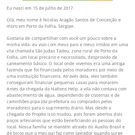
Eu nasci em 15 de julho de 2017.
Olá, meu nome é Nicolas Aragão Santos de Conceição e
moro em Porto da Folha, Sergipe.
Gostaria de compartilhar com você um pouco sobre a
minha vida: eu vivo com meus pais e meus irmãos em uma
vila chamada São Judas Tadeu, zona rural de Porto da
Folha,
um local precário e necessitado, desprovido de
saneamento básico.
O local onde vivemos era uma antiga
fazenda que foi financiada pelos moradores por meio de
uma instituição financeira. Através dela, eles também
conseguiram financiar pequenas casas para morarem.
Antes da chegada da Nations Help, a vila não contava com
abastecimento de água, dependendo de cisternas e de
caminhões-pipa (da prefeitura ou comprados pelos
moradores) para o suprimento diário. Mas desde a
chegada do Projeto isso mudou, pois foram abertos dois
poços artesianos que estão beneficiando as pessoas do
local. Nossa família se mantém através do Auxílio Brasil e
de bicos que o meu pai faz como lavrador quando surge