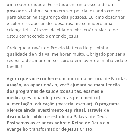
uma oportunidade. Eu estudo em uma escola de um
povoado vizinho e sonho em ser policial quando crescer
para ajudar na segurança das pessoas. Eu amo desenhar
e colorir, e, apesar dos desafios, me considero uma
criança feliz. Através da vida da missionária Marileide,
estou conhecendo o amor de Jesus.
Creio que através do Projeto Nations Help, minha
qualidade de vida vai melhorar muito. Obrigado por ser a
resposta de amor e misericórdia em favor de minha vida e
família!
Agora que você conhece um pouco da história de Nicolas
Aragão, ao apadrinhá-lo, você ajudará na manutenção
dos programas de saúde (consultas, exames e
medicações, quando prescritas pelo médico),
alimentação, educação (material escolar). O programa
oferece ainda investimento espiritual, através de
discipulado bíblico e estudo da Palavra de Deus.
Ensinamos as crianças sobre o Reino de Deus e o
evangelho transformador de Jesus Cristo.