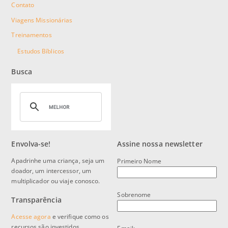
Contato
Viagens Missionárias
Treinamentos
Estudos Bíblicos
Busca
Envolva-se!
Assine nossa newsletter
Apadrinhe uma criança, seja um
Primeiro Nome
doador, um intercessor, um
multiplicador ou viaje conosco.
Sobrenome
Transparência
Acesse agora
e verifique como os
recursos são investidos.