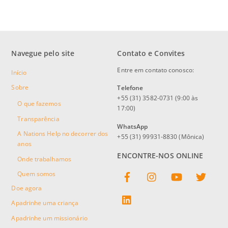
Navegue pelo site
Contato e Convites
Entre em contato conosco:
Início
Sobre
Telefone
+55 (31) 3582-0731 (9:00 às
O que fazemos
17:00)
Transparência
WhatsApp
A Nations Help no decorrer dos
+55 (31) 99931-8830 (Mônica)
anos
ENCONTRE-NOS ONLINE
Onde trabalhamos
Facebook
Instagram
YouTube
Twitter
Quem somos
Doe agora
linkedin
Apadrinhe uma criança
Apadrinhe um missionário