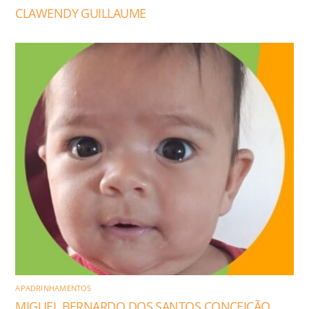
CLAWENDY GUILLAUME
APADRINHAMENTOS
MIGUEL BERNARDO DOS SANTOS CONCEIÇÃO