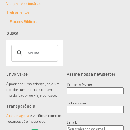
Viagens Missionárias
Treinamentos
Estudos Bíblicos
Busca
Envolva-se!
Assine nossa newsletter
Apadrinhe uma criança, seja um
Primeiro Nome
doador, um intercessor, um
multiplicador ou viaje conosco.
Sobrenome
Transparência
Acesse agora
e verifique como os
recursos são investidos.
Email: