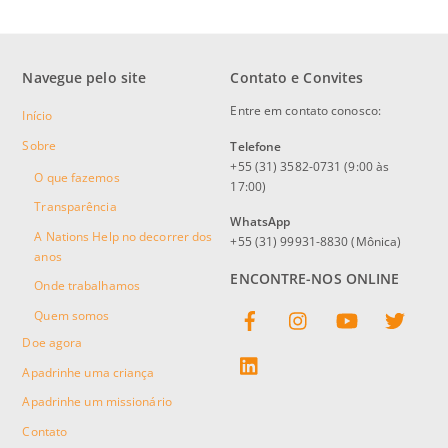
Navegue pelo site
Contato e Convites
Entre em contato conosco:
Início
Sobre
Telefone
+55 (31) 3582-0731 (9:00 às
O que fazemos
17:00)
Transparência
WhatsApp
A Nations Help no decorrer dos
+55 (31) 99931-8830 (Mônica)
anos
ENCONTRE-NOS ONLINE
Onde trabalhamos
Facebook
Instagram
YouTube
Twitter
Quem somos
Doe agora
linkedin
Apadrinhe uma criança
Apadrinhe um missionário
Contato