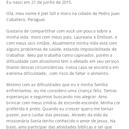
Eu nasci em 21 de junho de 2015.
Olá, meu nome é Joel Gill e moro na cidade de Pedro Juan
Caballero, Paraguai.
Gostaria de compartilhar com você um pouco sobre a
minha vida: moro com meus pais, Laureana e Emilson, e
com meus seis irmãos. Atualmente minha mãe está com
alguns problemas de saúde, estando impossibilitada de
trabalhar. Meu pai trabalha como capinador, porém a
dificuldade com alcoolismo tem o afetado em seu serviço.
Diante dessas circunstâncias, nossa casa se encontra em
extrema dificuldade, com risco de faltar o alimento.
Mesmo com as dificuldades que eu e minha família
enfrentamos, eu me considero uma criança feliz. Temos
esperanças e seguimos buscando nos alegrar. Amo
brincar com meus irmãos de esconde-esconde. Minha cor
preferida é preto. Quando eu crescer quero me tornar
pastor, para cuidar das pessoas. Através da vida da
missionária Sonia tenho conhecido o amor de Jesus. Na
base, amo participar das atividades bíblicas e sei que