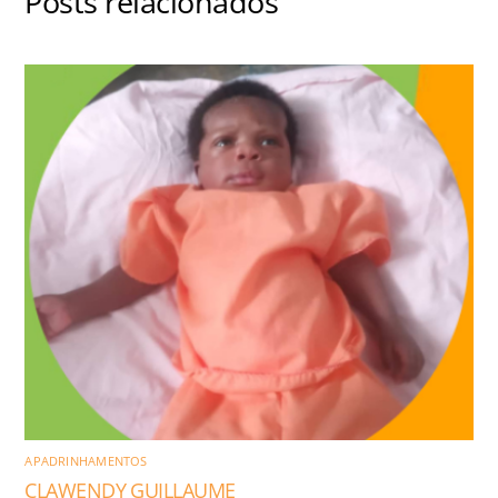
Posts relacionados
APADRINHAMENTOS
CLAWENDY GUILLAUME