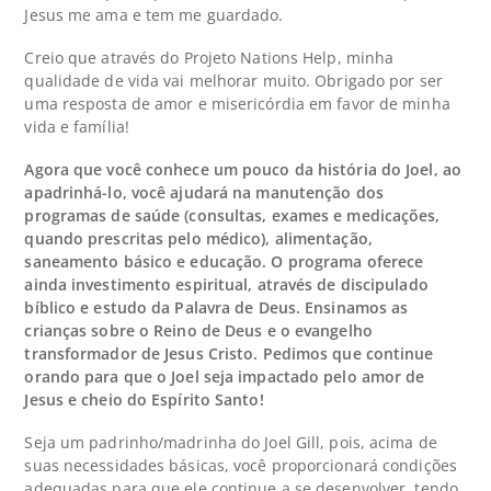
Jesus me ama e tem me guardado.
Creio que através do Projeto Nations Help, minha
qualidade de vida vai melhorar muito. Obrigado por ser
uma resposta de amor e misericórdia em favor de minha
vida e família!
Agora que você conhece um pouco da história do Joel, ao
apadrinhá-lo, você ajudará na manutenção dos
programas de saúde (consultas, exames e medicações,
quando prescritas pelo médico), alimentação,
saneamento básico e educação. O programa oferece
ainda investimento espiritual, através de discipulado
bíblico e estudo da Palavra de Deus. Ensinamos as
crianças sobre o Reino de Deus e o evangelho
transformador de Jesus Cristo. Pedimos que continue
orando para que o Joel seja impactado pelo amor de
Jesus e cheio do Espírito Santo!
Seja um padrinho/madrinha do Joel Gill, pois, acima de
suas necessidades básicas, você proporcionará condições
adequadas para que ele continue a se desenvolver, tendo