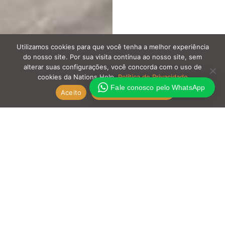
Utilizamos cookies para que você tenha a melhor experiência
do nosso site. Por sua visita contínua ao nosso site, sem
alterar suas configurações, você concorda com o uso de
cookies da Nations Help.
Política de Privacidade
Fale conosco pelo WhatsApp
Aceito
Política de Privacidade
A Nations Help convida a igreja a se unir em
oração pela Venezuela, um dos países onde
desenvolvemos nosso trabalho missionário por
meio da parceria com a Luke Foundation.