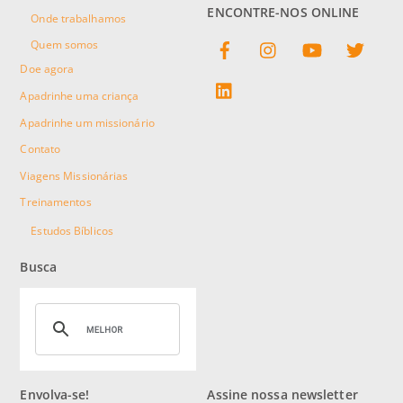
ENCONTRE-NOS ONLINE
Onde trabalhamos
Facebook
Instagram
YouTube
Twitter
Quem somos
Doe agora
linkedin
Apadrinhe uma criança
Apadrinhe um missionário
Contato
Viagens Missionárias
Treinamentos
Estudos Bíblicos
Busca
Envolva-se!
Assine nossa newsletter