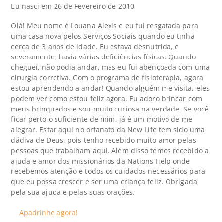
Eu nasci em 26 de Fevereiro de 2010
Olá! Meu nome é Louana Alexis e eu fui resgatada para
uma casa nova pelos Serviços Sociais quando eu tinha
cerca de 3 anos de idade. Eu estava desnutrida, e
severamente, havia várias deficiências físicas. Quando
cheguei, não podia andar, mas eu fui abençoada com uma
cirurgia corretiva. Com o programa de fisioterapia, agora
estou aprendendo a andar! Quando alguém me visita, eles
podem ver como estou feliz agora. Eu adoro brincar com
meus brinquedos e sou muito curiosa na verdade. Se você
ficar perto o suficiente de mim, já é um motivo de me
alegrar. Estar aqui no orfanato da New Life tem sido uma
dádiva de Deus, pois tenho recebido muito amor pelas
pessoas que trabalham aqui. Além disso temos recebido a
ajuda e amor dos missionários da Nations Help onde
recebemos atenção e todos os cuidados necessários para
que eu possa crescer e ser uma criança feliz. Obrigada
pela sua ajuda e pelas suas orações.
Apadrinhe agora!