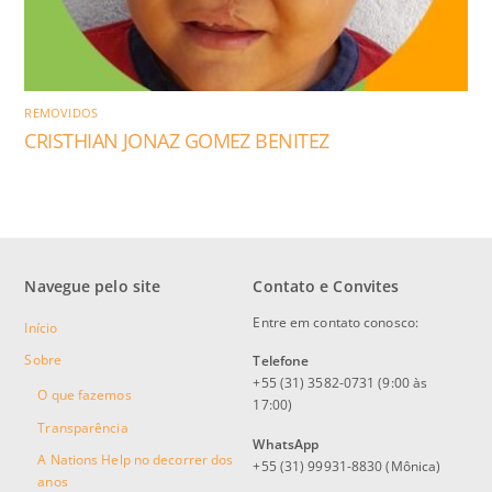
REMOVIDOS
CRISTHIAN JONAZ GOMEZ BENITEZ
Navegue pelo site
Contato e Convites
Entre em contato conosco:
Início
Sobre
Telefone
+55 (31) 3582-0731 (9:00 às
O que fazemos
17:00)
Transparência
WhatsApp
A Nations Help no decorrer dos
+55 (31) 99931-8830 (Mônica)
anos