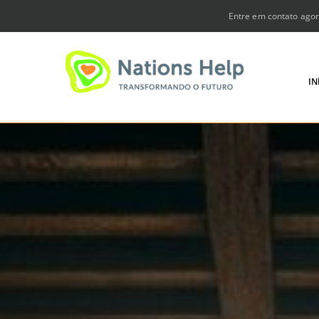
Skip
Entre em contato agor
to
content
IN