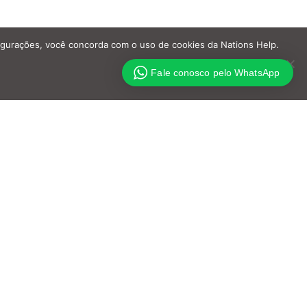
nfigurações, você concorda com o uso de cookies da Nations Help.
Fale conosco pelo WhatsApp
A Jornada de Um Missionário