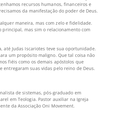
e tenhamos recursos humanos, financeiros e
Precisamos da manifestação do poder de Deus.
lquer maneira, mas com zelo e fidelidade.
 o principal, mas sim o relacionamento com
, até Judas Iscariotes teve sua oportunidade.
ara um propósito maligno. Que tal coisa não
mos fiéis como os demais apóstolos que
e entregaram suas vidas pelo reino de Deus.
analista de sistemas, pós-graduado em
rel em Teologia. Pastor auxiliar na Igreja
idente da Associação Oni Movement.