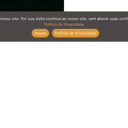
nosso site. Por sua visita contínua ao nosso site, sem alterar suas co
Política de Privacidade
Aceito
Política de Privacidade