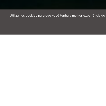
Utilizamos cookies para que você tenha a melhor experiência do 
O Princípio das Missões na Igreja