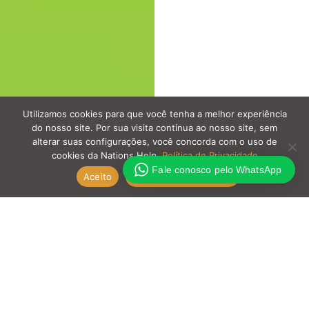
Utilizamos cookies para que você tenha a melhor experiência
do nosso site. Por sua visita contínua ao nosso site, sem
alterar suas configurações, você concorda com o uso de
cookies da Nations Help.
Política de Privacidade
Fale conosco pelo WhatsApp
Aceito
Política de Privacidade
PROPÓSITOS
LOCAL E DATA