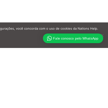
nfigurações, você concorda com o uso de cookies da Nations Help.
Fale conosco pelo WhatsApp
Coração transbordante