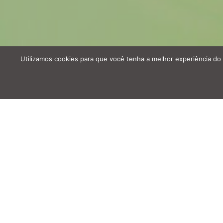
Utilizamos cookies para que você tenha a melhor experiência do 
A história do pequeno servo Lenesse