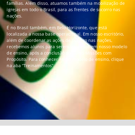
famílias. Além disso, atuamos também na mobilização de
igrejas em todo o Brasil, para as frentes de socorro nas
nações.
É no Brasil também, em Belo Horizonte, que está
localizada a nossa base operacional. Em nosso escritório,
além de coordenar as ações de socorro nas nações,
recebemos alunos para serem treinados em nosso modelo
de ensino, após a conclusão do Curso Missões com
Propósito. Para conhecer nosso modelo de ensino, clique
na aba “Treinamentos”.