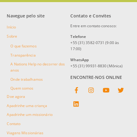
Navegue pelo site
Contato e Convites
Entre em contato conosco:
Início
Sobre
Telefone
+55 (31) 3582-0731 (9:00 às
O que fazemos
17:00)
Transparência
WhatsApp
A Nations Help no decorrer dos
+55 (31) 99931-8830 (Mônica)
anos
ENCONTRE-NOS ONLINE
Onde trabalhamos
Facebook
Instagram
YouTube
Twitter
Quem somos
Doe agora
linkedin
Apadrinhe uma criança
Apadrinhe um missionário
Contato
Viagens Missionárias