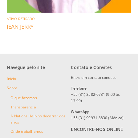
ATIVO RETIRADO
JEAN JERRY
Navegue pelo site
Contato e Convites
Entre em contato conosco:
Início
Sobre
Telefone
+55 (31) 3582-0731 (9:00 às
O que fazemos
17:00)
Transparência
WhatsApp
A Nations Help no decorrer dos
+55 (31) 99931-8830 (Mônica)
anos
ENCONTRE-NOS ONLINE
Onde trabalhamos
Facebook
Instagram
YouTube
Twitter