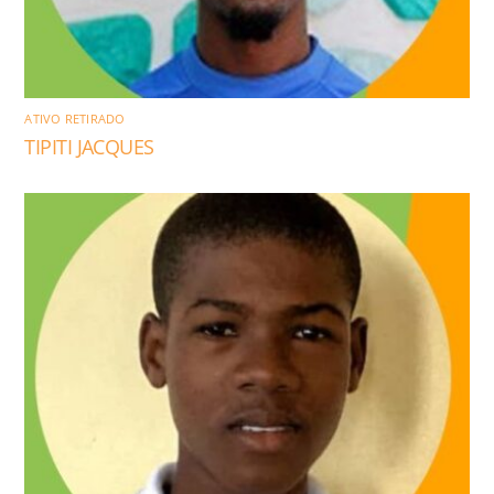
ATIVO RETIRADO
TIPITI JACQUES