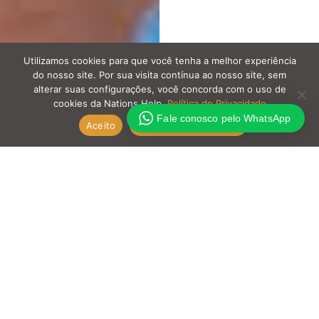
Utilizamos cookies para que você tenha a melhor experiência
do nosso site. Por sua visita contínua ao nosso site, sem
alterar suas configurações, você concorda com o uso de
cookies da Nations Help.
Política de Privacidade
Fale conosco pelo WhatsApp
Aceito
Política de Privacidade
Gostaríamos de compartilhar com vocês sobre
os principais resultados tangíveis que
alcançamos em nossa viagem missionária ao
Paraguai em julho de 2023. Com uma equipe de