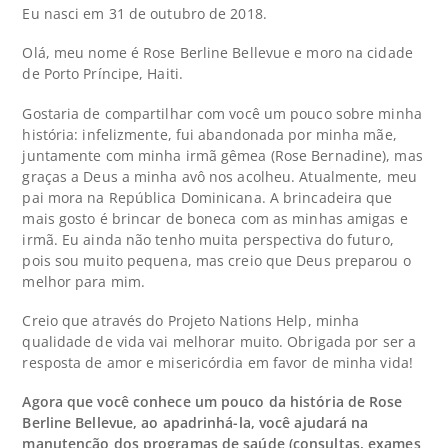
Eu nasci em 31 de outubro de 2018.
Olá, meu nome é Rose Berline Bellevue e moro na cidade
de Porto Príncipe, Haiti.
Gostaria de compartilhar com você um pouco sobre minha
história: infelizmente, fui abandonada por minha mãe,
juntamente com minha irmã gêmea (Rose Bernadine), mas
graças a Deus a minha avô nos acolheu. Atualmente, meu
pai mora na República Dominicana. A brincadeira que
mais gosto é brincar de boneca com as minhas amigas e
irmã. Eu ainda não tenho muita perspectiva do futuro,
pois sou muito pequena, mas creio que Deus preparou o
melhor para mim.
Creio que através do Projeto Nations Help, minha
qualidade de vida vai melhorar muito. Obrigada por ser a
resposta de amor e misericórdia em favor de minha vida!
Agora que você conhece um pouco da história de Rose
Berline Bellevue, ao apadrinhá-la, você ajudará na
manutenção dos programas de saúde (consultas, exames