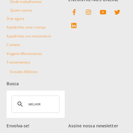
Onde trabalhamos
Facebook
Instagram
YouTube
Twitter
Quem somos
Doe agora
linkedin
Apadrinhe uma criança
Apadrinhe um missionário
Contato
Viagens Missionárias
Treinamentos
Estudos Bíblicos
Busca
Envolva-se!
Assine nossa newsletter