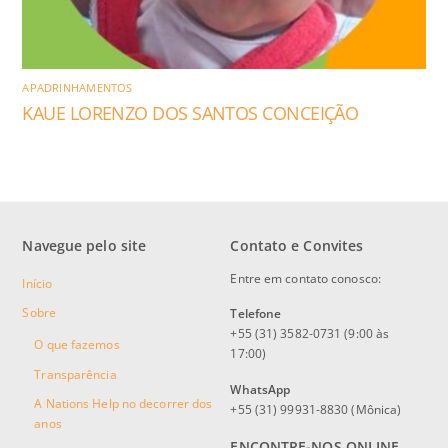
APADRINHAMENTOS
KAUE LORENZO DOS SANTOS CONCEIÇÃO
Navegue pelo site
Contato e Convites
Entre em contato conosco:
Início
Sobre
Telefone
+55 (31) 3582-0731 (9:00 às
O que fazemos
17:00)
Transparência
WhatsApp
A Nations Help no decorrer dos
+55 (31) 99931-8830 (Mônica)
anos
ENCONTRE-NOS ONLINE