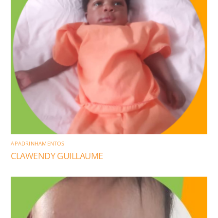
APADRINHAMENTOS
CLAWENDY GUILLAUME