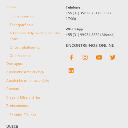
Sobre
Telefone
+55 (31) 3582-0731 (9:00 às
O que fazemos
17:00)
Transparência
WhatsApp
A Nations Help no decorrer dos
+55 (31) 99931-8830 (Mônica)
anos
ENCONTRE-NOS ONLINE
Onde trabalhamos
Facebook
Instagram
YouTube
Twitter
Quem somos
Doe agora
linkedin
Apadrinhe uma criança
Apadrinhe um missionário
Contato
Viagens Missionárias
Treinamentos
Estudos Bíblicos
Busca