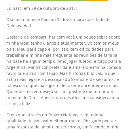
Eu nasci em 29 de outubro de 2017.
Olá, meu nome é Rodson Sedné e moro no estado de
Delmas, Haiti.
Gostaria de compartilhar com você um pouco sobre sobre
minha vida: tenho 6 anos e atualmente vivo com os meus
pais. Meu pai é cego e, por isso, tem dificuldades para
trabalhar e minha mãe frequenta as reuniões de família
na base há algum tempo. Amo jogar futebol e torço para a
Argentina. Minha cor preferida é amarelo e minha comida
favorita é arroz com feijão. Nas histórias bíblicas, o que
acho mais legal é a descrição do Senhor e de seu amor, e
na escola o que mais gosto de fazer é aprender e cantar.
Quando crescer, desejo ser um pastor e me tornar um
homem de Deus. Apesar dos desafios, me considero uma
criança feliz.
Creio que através do Projeto Nations Help, minha
qualidade de vida vai melhorar muito. Obrigado por ser
uma resposta de amor e misericórdia, em favor de minha