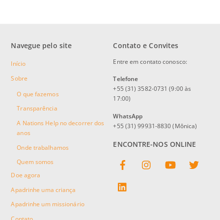
Navegue pelo site
Contato e Convites
Entre em contato conosco:
Início
Sobre
Telefone
+55 (31) 3582-0731 (9:00 às
O que fazemos
17:00)
Transparência
WhatsApp
A Nations Help no decorrer dos
+55 (31) 99931-8830 (Mônica)
anos
ENCONTRE-NOS ONLINE
Onde trabalhamos
Facebook
Instagram
YouTube
Twitter
Quem somos
Doe agora
linkedin
Apadrinhe uma criança
Apadrinhe um missionário
Contato