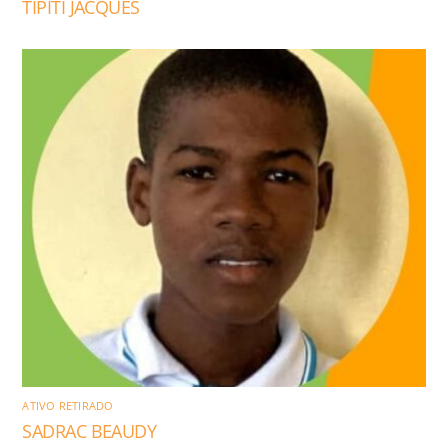
TIPITI JACQUES
ATIVO RETIRADO
SADRAC BEAUDY