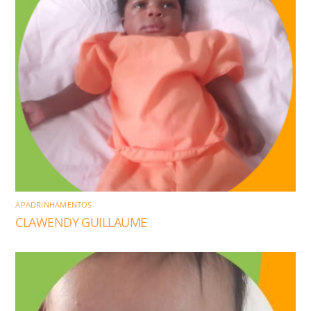
APADRINHAMENTOS
CLAWENDY GUILLAUME