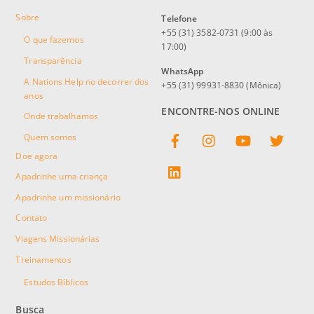
Sobre
Telefone
+55 (31) 3582-0731 (9:00 às
O que fazemos
17:00)
Transparência
WhatsApp
A Nations Help no decorrer dos
+55 (31) 99931-8830 (Mônica)
anos
ENCONTRE-NOS ONLINE
Onde trabalhamos
Facebook
Instagram
YouTube
Twitter
Quem somos
Doe agora
linkedin
Apadrinhe uma criança
Apadrinhe um missionário
Contato
Viagens Missionárias
Treinamentos
Estudos Bíblicos
Busca