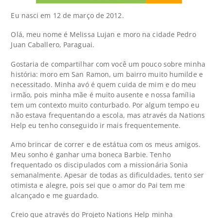
Eu nasci em 12 de março de 2012.
Olá, meu nome é Melissa Lujan e moro na cidade Pedro
Juan Caballero, Paraguai.
Gostaria de compartilhar com você um pouco sobre minha
história: moro em San Ramon, um bairro muito humilde e
necessitado. Minha avó é quem cuida de mim e do meu
irmão, pois minha mãe é muito ausente e nossa família
tem um contexto muito conturbado. Por algum tempo eu
não estava frequentando a escola, mas através da Nations
Help eu tenho conseguido ir mais frequentemente.
Amo brincar de correr e de estátua com os meus amigos.
Meu sonho é ganhar uma boneca Barbie. Tenho
frequentado os discipulados com a missionária Sonia
semanalmente. Apesar de todas as dificuldades, tento ser
otimista e alegre, pois sei que o amor do Pai tem me
alcançado e me guardado.
Creio que através do Projeto Nations Help minha