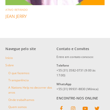
ATIVO RETIRADO
JEAN JERRY
Navegue pelo site
Contato e Convites
Entre em contato conosco:
Início
Sobre
Telefone
+55 (31) 3582-0731 (9:00 às
O que fazemos
17:00)
Transparência
WhatsApp
A Nations Help no decorrer dos
+55 (31) 99931-8830 (Mônica)
anos
ENCONTRE-NOS ONLINE
Onde trabalhamos
Facebook
Instagram
YouTube
Twitter
Quem somos