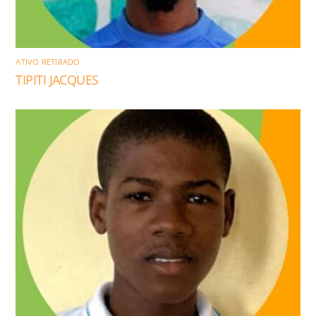
ATIVO RETIRADO
TIPITI JACQUES