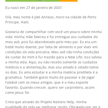
Eu nasci em 27 de janeiro de 2007.
Olá, meu nome é Joel Anneus, moro na cidade de Porto
Príncipe, Haiti.
Gostaria de compartilhar com você um pouco sobre minha
vida: minha mãe faleceu e fui entregue aos cuidados do
meu avô, pois fui abandonado pelo meu pai. Eu era um
bebê muito doente, por falta de alimento e por viver em
condições de vida precária. Meu avô não tinha condições
de cuidar de mim e fui trazido para a New Life; isso salvou
a minha vida. Aqui, eu não recebo somente os cuidados
médicos e a alimentação, mas sou amado e zelado todos
os dias. Eu amo estudar e a minha matéria predileta é a
gramática. Também gosto muito de passear e de jogar
futebol com os meus amigos, que é o meu esporte
favorito. Quando crescer, quero ser carpinteiro, assim
como Jesus foi.
Creio que através do Projeto Nations Help, minha
qualidade de vida vai melhorar muito. Obrigado por ser a