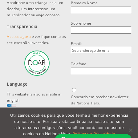
Apadrinhe uma criança, seja um
Primeiro Nome
doador, um intercessor, um
multiplicador ou viaje conosco.
Sobrenome
Transparência
Acesse agora
e verifique como os
recursos são investidos.
Email:
Telefone
Language
This website is also available in
Concordo em receber newsletter
english.
da Nations Help.
Utilizamos cookies para que você tenha a melhor experiência
Política de Privacidade e Proteção
do nosso site. Por sua visita contínua ao nosso site, sem
de Dados
alterar suas configurações, você concorda com o uso de
cookies da Nations Help.
Política de Privacidade