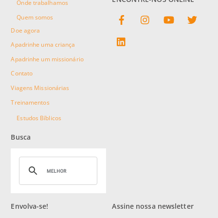
Onde trabalhamos
Facebook
Instagram
YouTube
Twitter
Quem somos
Doe agora
linkedin
Apadrinhe uma criança
Apadrinhe um missionário
Contato
Viagens Missionárias
Treinamentos
Estudos Bíblicos
Busca
Envolva-se!
Assine nossa newsletter