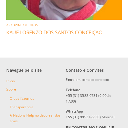
APADRINHAMENTOS
KAUE LORENZO DOS SANTOS CONCEIÇÃO
Navegue pelo site
Contato e Convites
Entre em contato conosco:
Início
Sobre
Telefone
+55 (31) 3582-0731 (9:00 às
O que fazemos
17:00)
Transparência
WhatsApp
A Nations Help no decorrer dos
+55 (31) 99931-8830 (Mônica)
anos
ENCONTRE-NOS ONLINE