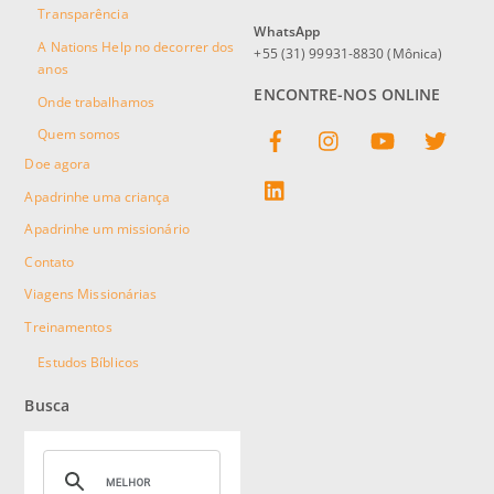
Transparência
WhatsApp
A Nations Help no decorrer dos
+55 (31) 99931-8830 (Mônica)
anos
ENCONTRE-NOS ONLINE
Onde trabalhamos
Facebook
Instagram
YouTube
Twitter
Quem somos
Doe agora
linkedin
Apadrinhe uma criança
Apadrinhe um missionário
Contato
Viagens Missionárias
Treinamentos
Estudos Bíblicos
Busca