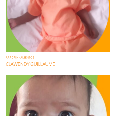
APADRINHAMENTOS
CLAWENDY GUILLAUME