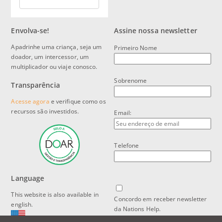
Envolva-se!
Assine nossa newsletter
Apadrinhe uma criança, seja um
Primeiro Nome
doador, um intercessor, um
multiplicador ou viaje conosco.
Sobrenome
Transparência
Acesse agora
e verifique como os
recursos são investidos.
Email:
Telefone
Language
This website is also available in
Concordo em receber newsletter
english.
da Nations Help.