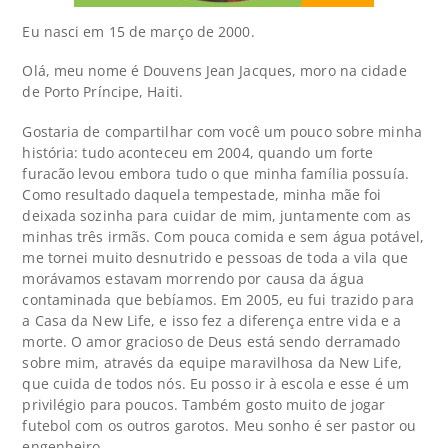
Eu nasci em 15 de março de 2000.
Olá, meu nome é Douvens Jean Jacques, moro na cidade
de Porto Príncipe, Haiti.
Gostaria de compartilhar com você um pouco sobre minha
história: tudo aconteceu em 2004, quando um forte
furacão levou embora tudo o que minha família possuía.
Como resultado daquela tempestade, minha mãe foi
deixada sozinha para cuidar de mim, juntamente com as
minhas três irmãs. Com pouca comida e sem água potável,
me tornei muito desnutrido e pessoas de toda a vila que
morávamos estavam morrendo por causa da água
contaminada que bebíamos. Em 2005, eu fui trazido para
a Casa da New Life, e isso fez a diferença entre vida e a
morte. O amor gracioso de Deus está sendo derramado
sobre mim, através da equipe maravilhosa da New Life,
que cuida de todos nós. Eu posso ir à escola e esse é um
privilégio para poucos. Também gosto muito de jogar
futebol com os outros garotos. Meu sonho é ser pastor ou
engenheiro.