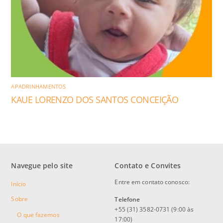
APADRINHAMENTOS
KAUE LORENZO DOS SANTOS CONCEIÇÃO
Navegue pelo site
Contato e Convites
Entre em contato conosco:
Início
Sobre
Telefone
+55 (31) 3582-0731 (9:00 às
O que fazemos
17:00)