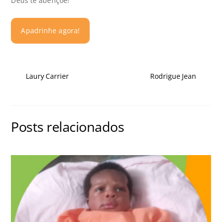
Deus te abençoe!
Apadrinhe agora!
Laury Carrier
Rodrigue Jean
Posts relacionados