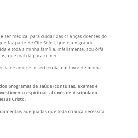
é ser médica, para cuidar das crianças doentes do
ue faz parte de Cité Soleil, que é um grande
da e toda a minha família. Infelizmente, sou órfã
das, que mal dá para comer.
posta de amor e misericórdia, em favor de minha
 dos programas de saúde (consultas, exames e
vestimento espiritual, através de discipulado
esus Cristo.
undamentais adequadas que toda criança necessita