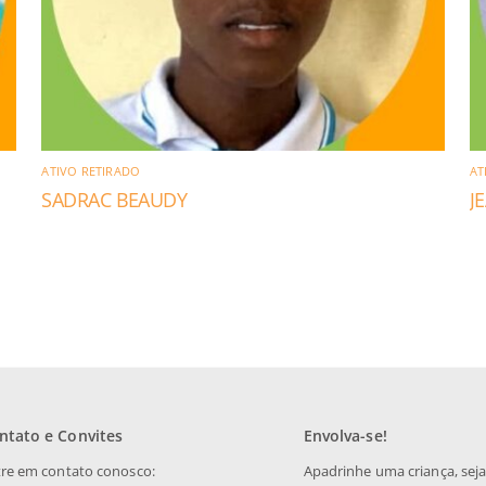
ATIVO RETIRADO
AT
SADRAC BEAUDY
J
ntato e Convites
Envolva-se!
re em contato conosco:
Apadrinhe uma criança, sej