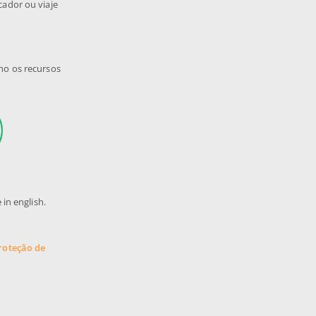
cador ou viaje
mo os recursos
 in english.
Proteção de