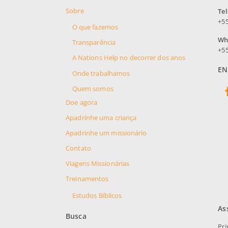
Sobre
Te
+55
O que fazemos
Wh
Transparência
+55
A Nations Help no decorrer dos anos
EN
Onde trabalhamos
Quem somos
Doe agora
Apadrinhe uma criança
Apadrinhe um missionário
Contato
Viagens Missionárias
Treinamentos
Estudos Bíblicos
As
Busca
Pr