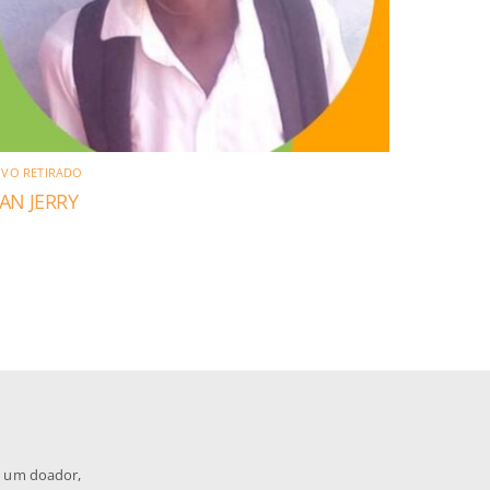
IVO RETIRADO
EAN JERRY
a um doador,