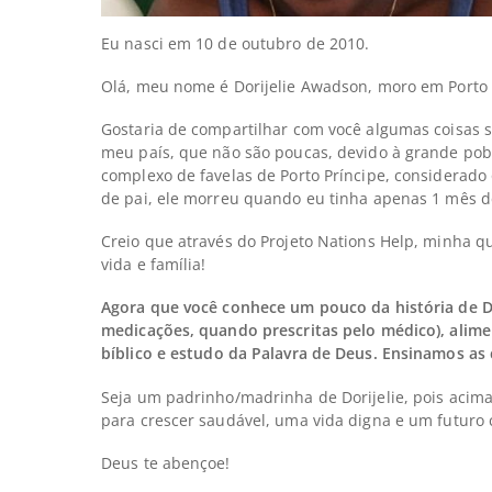
Eu nasci em 10 de outubro de 2010.
Olá, meu nome é Dorijelie Awadson, moro em Porto P
Gostaria de compartilhar com você algumas coisas 
meu país, que não são poucas, devido à grande pobr
complexo de favelas de Porto Príncipe, considerado
de pai, ele morreu quando eu tinha apenas 1 mês d
Creio que através do Projeto Nations Help, minha q
vida e família!
Agora que você conhece um pouco da história de D
medicações, quando prescritas pelo médico), alimen
bíblico e estudo da Palavra de Deus. Ensinamos as 
Seja um padrinho/madrinha de
Dorijelie
, pois acim
para crescer saudável, uma vida digna e um futuro
Deus te abençoe!