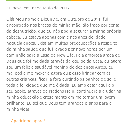
Eu nasci em 19 de Maio de 2006
Olá! Meu nome é Dieuny e, em Outubro de 2011, fui
encontrado nos braços de minha mãe, tão fraco por conta
da desnutrição, que eu não podia segurar a minha própria
cabeça. Eu estava apenas com cinco anos de idade
naquela época. Existiam muitas preocupações a respeito
da minha saúde que fui levado por nove horas por um
caminhão para a Casa da New Life. Pela amorosa graça de
Deus que foi me dada através da equipe da Casa, eu agora
sou um feliz e saudável menino de dez anos! Antes, eu
mal podia me mexer e agora eu posso brincar com as
outras crianças, ficar lá fora curtindo os banhos de sol e
toda a felicidade que me é dada. Eu amo estar aqui e o
seu apoio, através da Nations Help, continuará a ajudar na
minha educação e crescimento em me tornar um jovem
brilhante! Eu sei que Deus tem grandes planos para a
minha vida!
Apadrinhe agora!