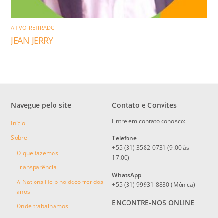
ATIVO RETIRADO
JEAN JERRY
Navegue pelo site
Contato e Convites
Entre em contato conosco:
Início
Sobre
Telefone
+55 (31) 3582-0731 (9:00 às
O que fazemos
17:00)
Transparência
WhatsApp
A Nations Help no decorrer dos
+55 (31) 99931-8830 (Mônica)
anos
ENCONTRE-NOS ONLINE
Onde trabalhamos
Facebook
Instagram
YouTube
Twitter