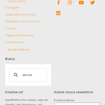
Quem somos
Doe agora
linkedin
Apadrinhe uma criança
Apadrinhe um missionário
Contato
Viagens Missionárias
Treinamentos
Estudos Bíblicos
Busca
Envolva-se!
Assine nossa newsletter
Apadrinhe uma criança, seja um
Primeiro Nome
doador, um intercessor, um