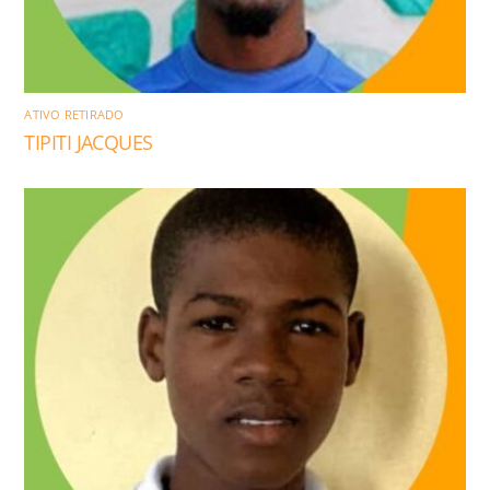
ATIVO RETIRADO
TIPITI JACQUES