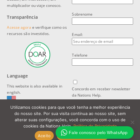
multiplicador ou viaje conosco.
Sobrenome
Transparência
Acesse agora
e verifique como os
recursos são investidos.
Email:
Telefone
Language
This website is also available in
Concordo em receber newsletter
english.
da Nations Help.
Utilizamos cookies para que você tenha a melhor experiência
Política de Privacidade e Proteção
do nosso site. Por sua visita contínua ao nosso site, sem
de Dados
alterar suas configurações, você concorda com o uso de
cookies da Nations Help.
Política de Privacidade
Fale conosco pelo WhatsApp
Aceito
Política de Privacidade