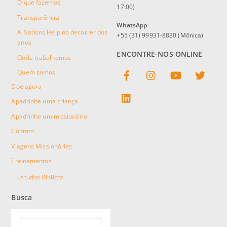
O que fazemos
17:00)
Transparência
WhatsApp
A Nations Help no decorrer dos
+55 (31) 99931-8830 (Mônica)
anos
ENCONTRE-NOS ONLINE
Onde trabalhamos
Facebook
Instagram
YouTube
Twitter
Quem somos
Doe agora
linkedin
Apadrinhe uma criança
Apadrinhe um missionário
Contato
Viagens Missionárias
Treinamentos
Estudos Bíblicos
Busca