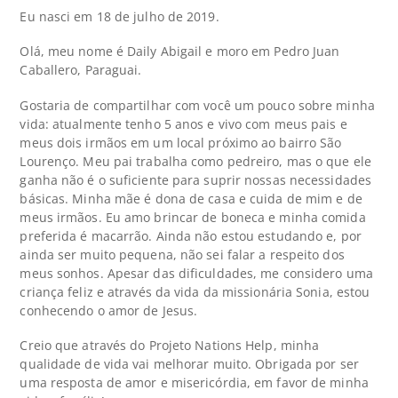
Eu nasci em 18 de julho de 2019.
Olá, meu nome é Daily Abigail e moro em Pedro Juan
Caballero, Paraguai.
Gostaria de compartilhar com você um pouco sobre minha
vida: atualmente tenho 5 anos e vivo com meus pais e
meus dois irmãos em um local próximo ao bairro São
Lourenço. Meu pai trabalha como pedreiro, mas o que ele
ganha não é o suficiente para suprir nossas necessidades
básicas. Minha mãe é dona de casa e cuida de mim e de
meus irmãos. Eu amo brincar de boneca e minha comida
preferida é macarrão. Ainda não estou estudando e, por
ainda ser muito pequena, não sei falar a respeito dos
meus sonhos. Apesar das dificuldades, me considero uma
criança feliz e através da vida da missionária Sonia, estou
conhecendo o amor de Jesus.
Creio que através do Projeto Nations Help, minha
qualidade de vida vai melhorar muito. Obrigada por ser
uma resposta de amor e misericórdia, em favor de minha