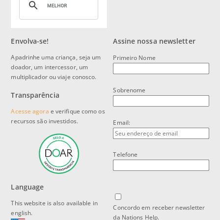
Envolva-se!
Assine nossa newsletter
Apadrinhe uma criança, seja um
Primeiro Nome
doador, um intercessor, um
multiplicador ou viaje conosco.
Sobrenome
Transparência
Acesse agora
e verifique como os
recursos são investidos.
Email:
Telefone
Language
This website is also available in
Concordo em receber newsletter
english.
da Nations Help.