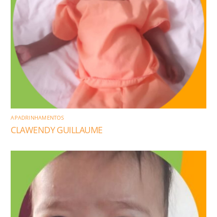
APADRINHAMENTOS
CLAWENDY GUILLAUME