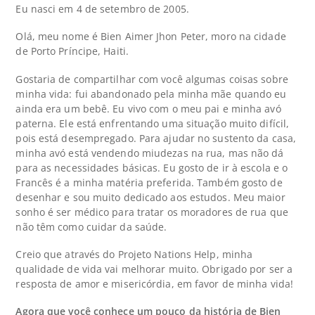
Eu nasci em 4 de setembro de 2005.
Olá, meu nome é Bien Aimer Jhon Peter, moro na cidade
de Porto Príncipe, Haiti.
Gostaria de compartilhar com você algumas coisas sobre
minha vida: fui abandonado pela minha mãe quando eu
ainda era um bebê. Eu vivo com o meu pai e minha avó
paterna. Ele está enfrentando uma situação muito difícil,
pois está desempregado. Para ajudar no sustento da casa,
minha avó está vendendo miudezas na rua, mas não dá
para as necessidades básicas. Eu gosto de ir à escola e o
Francês é a minha matéria preferida. Também gosto de
desenhar e sou muito dedicado aos estudos. Meu maior
sonho é ser médico para tratar os moradores de rua que
não têm como cuidar da saúde.
Creio que através do Projeto Nations Help, minha
qualidade de vida vai melhorar muito. Obrigado por ser a
resposta de amor e misericórdia, em favor de minha vida!
Agora que você conhece um pouco da história de Bien