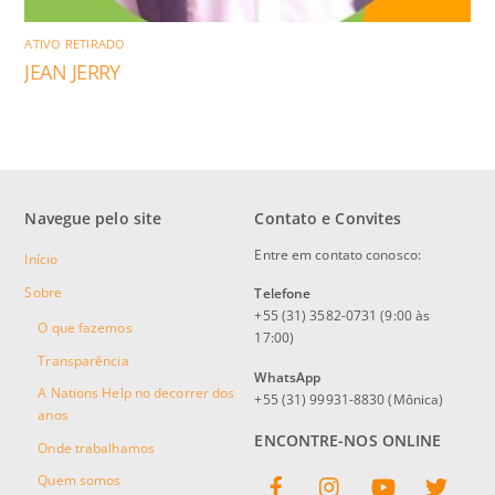
ATIVO RETIRADO
JEAN JERRY
Navegue pelo site
Contato e Convites
Entre em contato conosco:
Início
Sobre
Telefone
+55 (31) 3582-0731 (9:00 às
O que fazemos
17:00)
Transparência
WhatsApp
A Nations Help no decorrer dos
+55 (31) 99931-8830 (Mônica)
anos
ENCONTRE-NOS ONLINE
Onde trabalhamos
Facebook
Instagram
YouTube
Twitter
Quem somos