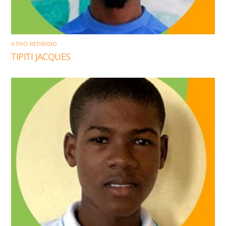
ATIVO RETIRADO
TIPITI JACQUES