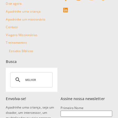
Doe agora
linkedin
Apadrinhe uma criança
Apadrinhe um missionário
Contato
Viagens Missionárias
Treinamentos
Estudos Bíblicos
Busca
Envolva-se!
Assine nossa newsletter
Apadrinhe uma criança, seja um
Primeiro Nome
doador, um intercessor, um
multiplicador ou viaje conosco.