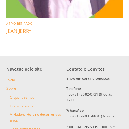
ATIVO RETIRADO
JEAN JERRY
Navegue pelo site
Contato e Convites
Entre em contato conosco:
Início
Sobre
Telefone
+55 (31) 3582-0731 (9:00 às
O que fazemos
17:00)
Transparência
WhatsApp
A Nations Help no decorrer dos
+55 (31) 99931-8830 (Mônica)
anos
ENCONTRE-NOS ONLINE
Onde trabalhamos