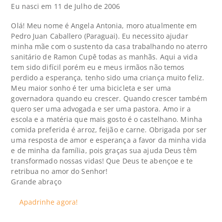
Eu nasci em 11 de Julho de 2006
Olá! Meu nome é Angela Antonia, moro atualmente em
Pedro Juan Caballero (Paraguai). Eu necessito ajudar
minha mãe com o sustento da casa trabalhando no aterro
sanitário de Ramon Cupê todas as manhãs. Aqui a vida
tem sido difícil porém eu e meus irmãos não temos
perdido a esperança, tenho sido uma criança muito feliz.
Meu maior sonho é ter uma bicicleta e ser uma
governadora quando eu crescer. Quando crescer também
quero ser uma advogada e ser uma pastora. Amo ir a
escola e a matéria que mais gosto é o castelhano. Minha
comida preferida é arroz, feijão e carne. Obrigada por ser
uma resposta de amor e esperança a favor da minha vida
e de minha da família, pois graças sua ajuda Deus têm
transformado nossas vidas! Que Deus te abençoe e te
retribua no amor do Senhor!
Grande abraço
Apadrinhe agora!