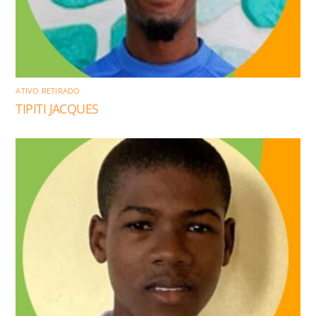
ATIVO RETIRADO
TIPITI JACQUES