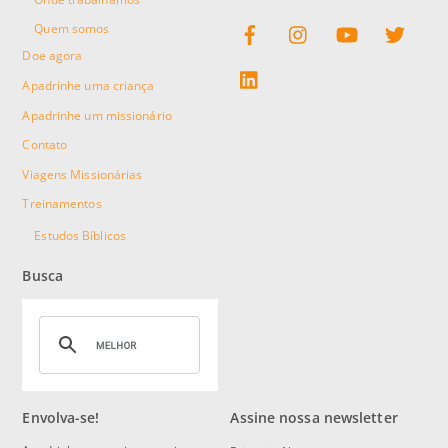
Facebook
Instagram
YouTube
Twitter
Quem somos
Doe agora
linkedin
Apadrinhe uma criança
Apadrinhe um missionário
Contato
Viagens Missionárias
Treinamentos
Estudos Bíblicos
Busca
Envolva-se!
Assine nossa newsletter